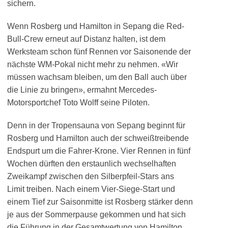
sichern.
Wenn Rosberg und Hamilton in Sepang die Red-
Bull-Crew erneut auf Distanz halten, ist dem
Werksteam schon fünf Rennen vor Saisonende der
nächste WM-Pokal nicht mehr zu nehmen. «Wir
müssen wachsam bleiben, um den Ball auch über
die Linie zu bringen», ermahnt Mercedes-
Motorsportchef Toto Wolff seine Piloten.
Denn in der Tropensauna von Sepang beginnt für
Rosberg und Hamilton auch der schweißtreibende
Endspurt um die Fahrer-Krone. Vier Rennen in fünf
Wochen dürften den erstaunlich wechselhaften
Zweikampf zwischen den Silberpfeil-Stars ans
Limit treiben. Nach einem Vier-Siege-Start und
einem Tief zur Saisonmitte ist Rosberg stärker denn
je aus der Sommerpause gekommen und hat sich
die Führung in der Gesamtwertung von Hamilton