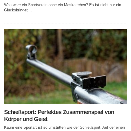
Was wäre ein Sportverein ohne ein Maskottchen? Es ist nicht nur ein
Glücksbringer,...
Schießsport: Perfektes Zusammenspiel von
Körper und Geist
Kaum eine Sportart ist so umstritten wie der Schießsport. Auf der einen