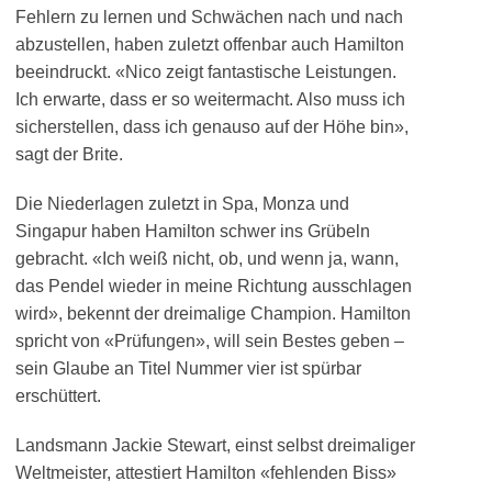
Fehlern zu lernen und Schwächen nach und nach
abzustellen, haben zuletzt offenbar auch Hamilton
beeindruckt. «Nico zeigt fantastische Leistungen.
Ich erwarte, dass er so weitermacht. Also muss ich
sicherstellen, dass ich genauso auf der Höhe bin»,
sagt der Brite.
Die Niederlagen zuletzt in Spa, Monza und
Singapur haben Hamilton schwer ins Grübeln
gebracht. «Ich weiß nicht, ob, und wenn ja, wann,
das Pendel wieder in meine Richtung ausschlagen
wird», bekennt der dreimalige Champion. Hamilton
spricht von «Prüfungen», will sein Bestes geben –
sein Glaube an Titel Nummer vier ist spürbar
erschüttert.
Landsmann Jackie Stewart, einst selbst dreimaliger
Weltmeister, attestiert Hamilton «fehlenden Biss»