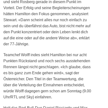
und sieht Rosberg gerade in diesem Punkt im
Vorteil. Der Erfolg und seine Begleiterscheinungen
hätten Hamilton den Fokus genommen, analysiert
Stewart. «Dann scheint alles nur noch einfach zu
sein und du überfährst das Auto, bist nicht mehr auf
den Punkt konzentriert oder dein Leben lenkt dich
auf die eine oder auf die andere Weise ab», erklärt
der 77-Jährige.
Teamchef Wolff indes sieht Hamilton bei nur acht
Punkten Rückstand und noch sechs ausstehenden
Rennen längst nicht geschlagen. «Ich glaube, dass
es bis ganz zum Ende gehen wird», sagt der
Österreicher. Den Titel in der Teamwertung, die
über die Verteilung der Einnahmen entscheidet,
würde Wolff dagegen gern schon am Sonntag (9.00
Uhr/RTL und Sky) einfahren.
Holt das Red-Bull-Duo Daniel Ricciardo und Max