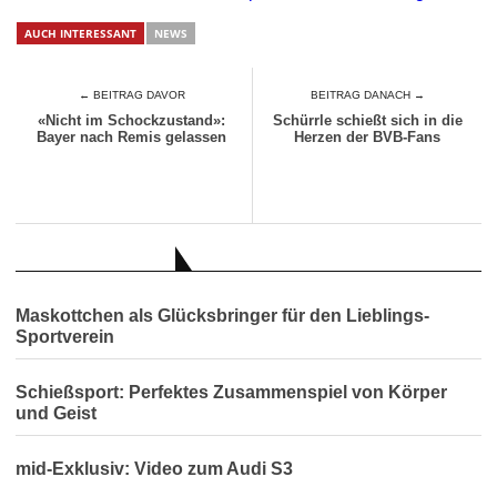
AUCH INTERESSANT
NEWS
← BEITRAG DAVOR
BEITRAG DANACH →
«Nicht im Schockzustand»:
Schürrle schießt sich in die
Bayer nach Remis gelassen
Herzen der BVB-Fans
AUCH INTERESSANT
Maskottchen als Glücksbringer für den Lieblings-
Sportverein
Schießsport: Perfektes Zusammenspiel von Körper
und Geist
mid-Exklusiv: Video zum Audi S3