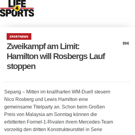
SPORTNEWS
(dpa)
Zweikampf am Limit:
Hamilton will Rosbergs Lauf
stoppen
Sepang – Mitten im knallharten WM-Duell steuern
Nico Rosberg und Lewis Hamilton eine
gemeinsame Titelparty an. Schon beim Großen
Preis von Malaysia am Sonntag können die
erbitterten Formel-1-Rivalen ihrem Mercedes-Team
vorzeitig den dritten Konstrukteurstitel in Serie