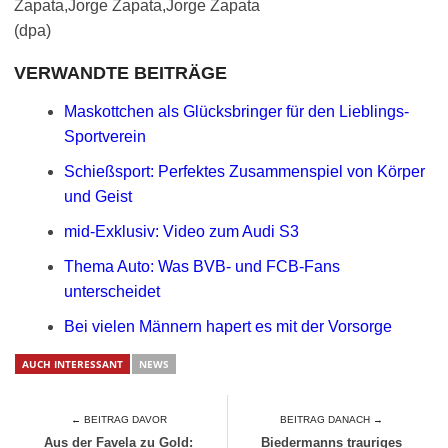
Zapata,Jorge Zapata,Jorge Zapata
(dpa)
VERWANDTE BEITRÄGE
Maskottchen als Glücksbringer für den Lieblings-
Sportverein
Schießsport: Perfektes Zusammenspiel von Körper
und Geist
mid-Exklusiv: Video zum Audi S3
Thema Auto: Was BVB- und FCB-Fans
unterscheidet
Bei vielen Männern hapert es mit der Vorsorge
AUCH INTERESSANT
NEWS
← BEITRAG DAVOR
BEITRAG DANACH →
Aus der Favela zu Gold:
Biedermanns trauriges