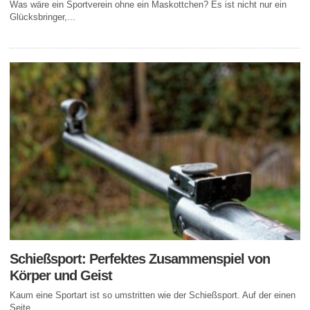
Was wäre ein Sportverein ohne ein Maskottchen? Es ist nicht nur ein
Glücksbringer,...
Schießsport: Perfektes Zusammenspiel von
Körper und Geist
Kaum eine Sportart ist so umstritten wie der Schießsport. Auf der einen
Seite...