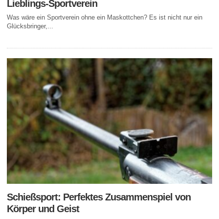
Lieblings-Sportverein
Was wäre ein Sportverein ohne ein Maskottchen? Es ist nicht nur ein
Glücksbringer,...
Schießsport: Perfektes Zusammenspiel von
Körper und Geist