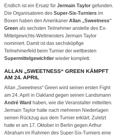
Endlich ist ein Ersatz für
Jermain Taylor
gefunden.
Die Organisatoren des
Super-Six-Turniers
im
Boxen haben den Amerikaner
Allan „Sweetness“
Green
als sechsten Teilnehmer anstelle des Ex-
Mittelgewichts-Weltmeisters Jermain Taylor
nominiert. Damit ist das sechsköpfige
Teilnehmerfeld
beim Turnier der weltbesten
Supermittelgewichtler
wieder komplett.
ALLAN „SWEETNESS“ GREEN KÄMPFT
AM 24. APRIL
Allan „Sweetness“ Green wird seinen ersten Fight
am 24. April in Oakland gegen seinen Landsmann
André Ward
haben, wie die Veranstalter mitteilten.
Jermain Taylor hatte nach mehreren Niederlagen
seinen Rückzug aus dem Turnier erklärt. Zuletzt
hatte er am 17. Oktober in Berlin gegen Arthur
Abraham im Rahmen des Super-Six-Turniers eine