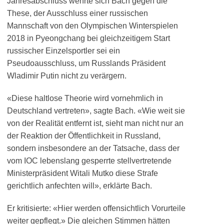
Jahresabschluss wehrte sich Bach gegen die
These, der Ausschluss einer russischen
Mannschaft von den Olympischen Winterspielen
2018 in Pyeongchang bei gleichzeitigem Start
russischer Einzelsportler sei ein
Pseudoausschluss, um Russlands Präsident
Wladimir Putin nicht zu verärgern.
«Diese haltlose Theorie wird vornehmlich in
Deutschland vertreten», sagte Bach. «Wie weit sie
von der Realität entfernt ist, sieht man nicht nur an
der Reaktion der Öffentlichkeit in Russland,
sondern insbesondere an der Tatsache, dass der
vom IOC lebenslang gesperrte stellvertretende
Ministerpräsident Witali Mutko diese Strafe
gerichtlich anfechten will», erklärte Bach.
Er kritisierte: «Hier werden offensichtlich Vorurteile
weiter gepflegt.» Die gleichen Stimmen hätten