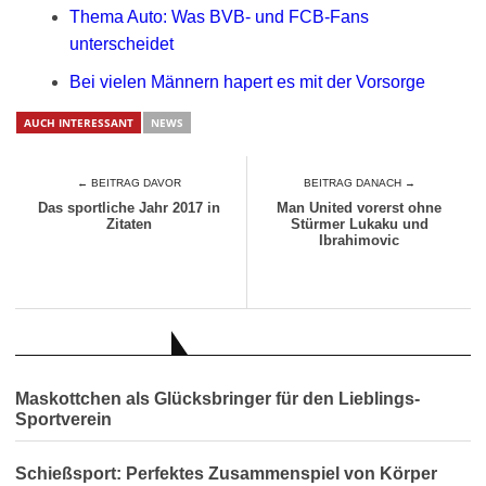
Thema Auto: Was BVB- und FCB-Fans
unterscheidet
Bei vielen Männern hapert es mit der Vorsorge
AUCH INTERESSANT
NEWS
← BEITRAG DAVOR
BEITRAG DANACH →
Das sportliche Jahr 2017 in
Man United vorerst ohne
Zitaten
Stürmer Lukaku und
Ibrahimovic
AUCH INTERESSANT
Maskottchen als Glücksbringer für den Lieblings-
Sportverein
Schießsport: Perfektes Zusammenspiel von Körper