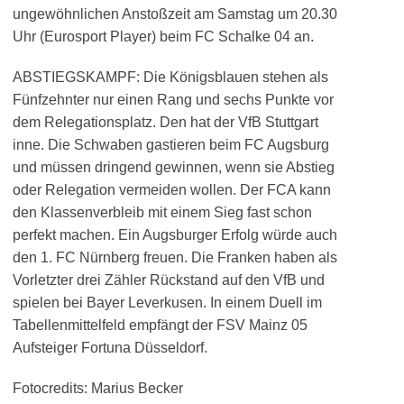
ungewöhnlichen Anstoßzeit am Samstag um 20.30
Uhr (Eurosport Player) beim FC Schalke 04 an.
ABSTIEGSKAMPF: Die Königsblauen stehen als
Fünfzehnter nur einen Rang und sechs Punkte vor
dem Relegationsplatz. Den hat der VfB Stuttgart
inne. Die Schwaben gastieren beim FC Augsburg
und müssen dringend gewinnen, wenn sie Abstieg
oder Relegation vermeiden wollen. Der FCA kann
den Klassenverbleib mit einem Sieg fast schon
perfekt machen. Ein Augsburger Erfolg würde auch
den 1. FC Nürnberg freuen. Die Franken haben als
Vorletzter drei Zähler Rückstand auf den VfB und
spielen bei Bayer Leverkusen. In einem Duell im
Tabellenmittelfeld empfängt der FSV Mainz 05
Aufsteiger Fortuna Düsseldorf.
Fotocredits: Marius Becker