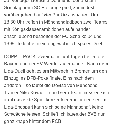
auf Verfolger Borussia Dortmund, der erst am
Sonntag beim SC Freiburg spielt, zumindest
vorübergehend auf vier Punkte ausbauen. Um
18.30 Uhr treffen in Mönchengladbach zwei Teams
mit Königsklassenambitionen aufeinander,
anschließend bestreiten der FC Schalke 04 und
1899 Hoffenheim ein ungewöhnlich spätes Duell.
DOPPELPACK: Zweimal in fünf Tagen treffen die
Bayern und der SV Werder aufeinander: Nach dem
Liga-Duell geht es am Mittwoch in Bremen um den
Einzug ins DFB-Pokalfinale. Eins nach dem
anderen – so lautet die Devise von Münchens
Trainer Niko Kovac. Er und sein Team müssten sich
«auf das erste Spiel konzentrieren», forderte er. Im
Liga-Endspurt kann sich seine Mannschaft keine
Schwäche leisten. Schließlich lauert der BVB nur
ganz knapp hinter dem FCB.