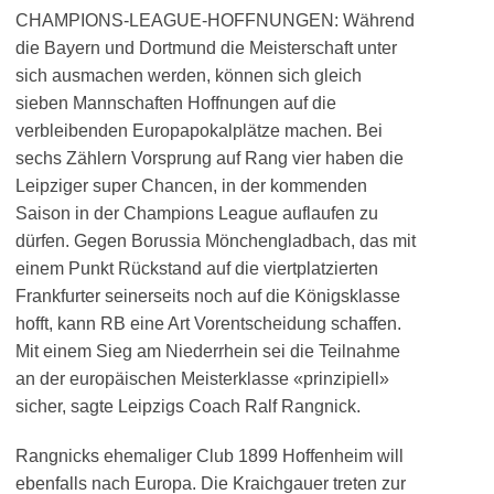
CHAMPIONS-LEAGUE-HOFFNUNGEN: Während
die Bayern und Dortmund die Meisterschaft unter
sich ausmachen werden, können sich gleich
sieben Mannschaften Hoffnungen auf die
verbleibenden Europapokalplätze machen. Bei
sechs Zählern Vorsprung auf Rang vier haben die
Leipziger super Chancen, in der kommenden
Saison in der Champions League auflaufen zu
dürfen. Gegen Borussia Mönchengladbach, das mit
einem Punkt Rückstand auf die viertplatzierten
Frankfurter seinerseits noch auf die Königsklasse
hofft, kann RB eine Art Vorentscheidung schaffen.
Mit einem Sieg am Niederrhein sei die Teilnahme
an der europäischen Meisterklasse «prinzipiell»
sicher, sagte Leipzigs Coach Ralf Rangnick.
Rangnicks ehemaliger Club 1899 Hoffenheim will
ebenfalls nach Europa. Die Kraichgauer treten zur