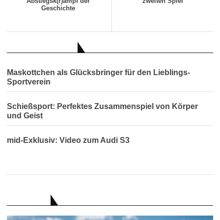
Abstiegsk(r)ampf der
zweiten Spiel
Geschichte
AUCH INTERESSANT
Maskottchen als Glücksbringer für den Lieblings-
Sportverein
Schießsport: Perfektes Zusammenspiel von Körper
und Geist
mid-Exklusiv: Video zum Audi S3
RATGEBER