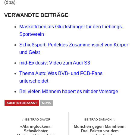
(dpa)
VERWANDTE BEITRÄGE
Maskottchen als Glücksbringer für den Lieblings-
Sportverein
Schießsport: Perfektes Zusammenspiel von Körper
und Geist
mid-Exklusiv: Video zum Audi S3
Thema Auto: Was BVB- und FCB-Fans
unterscheidet
Bei vielen Männern hapert es mit der Vorsorge
AUCH INTERESSANT
NEWS
← BEITRAG DAVOR
BEITRAG DANACH →
«Alarmglocken»:
München gegen Mannheim:
Schwächster
Drei Fakten vor dem