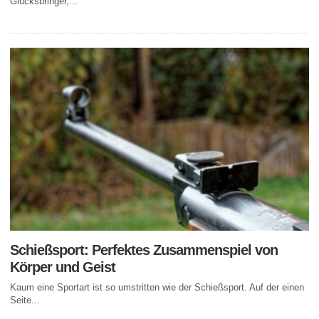
Glücksbringer,...
Schießsport: Perfektes Zusammenspiel von
Körper und Geist
Kaum eine Sportart ist so umstritten wie der Schießsport. Auf der einen
Seite...