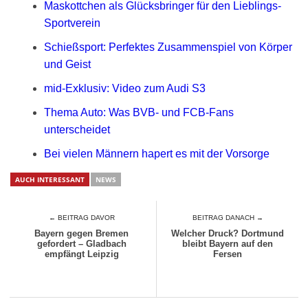
Maskottchen als Glücksbringer für den Lieblings-
Sportverein
Schießsport: Perfektes Zusammenspiel von Körper
und Geist
mid-Exklusiv: Video zum Audi S3
Thema Auto: Was BVB- und FCB-Fans
unterscheidet
Bei vielen Männern hapert es mit der Vorsorge
AUCH INTERESSANT
NEWS
← BEITRAG DAVOR
BEITRAG DANACH →
Bayern gegen Bremen
Welcher Druck? Dortmund
gefordert – Gladbach
bleibt Bayern auf den
empfängt Leipzig
Fersen