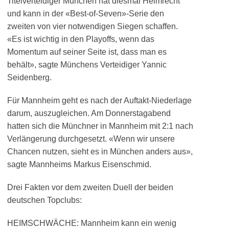
Titelverteidiger München hat diesmal Heimrecht
und kann in der «Best-of-Seven»-Serie den
zweiten von vier notwendigen Siegen schaffen.
«Es ist wichtig in den Playoffs, wenn das
Momentum auf seiner Seite ist, dass man es
behält», sagte Münchens Verteidiger Yannic
Seidenberg.
Für Mannheim geht es nach der Auftakt-Niederlage
darum, auszugleichen. Am Donnerstagabend
hatten sich die Münchner in Mannheim mit 2:1 nach
Verlängerung durchgesetzt. «Wenn wir unsere
Chancen nutzen, sieht es in München anders aus»,
sagte Mannheims Markus Eisenschmid.
Drei Fakten vor dem zweiten Duell der beiden
deutschen Topclubs:
HEIMSCHWÄCHE: Mannheim kann ein wenig