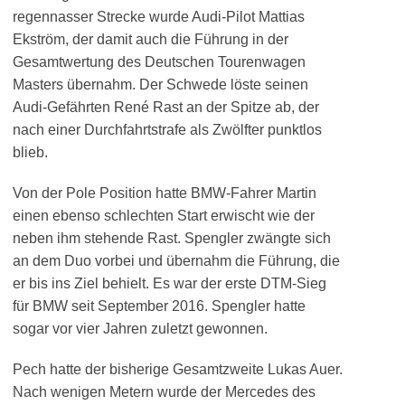
regennasser Strecke wurde Audi-Pilot Mattias
Ekström, der damit auch die Führung in der
Gesamtwertung des Deutschen Tourenwagen
Masters übernahm. Der Schwede löste seinen
Audi-Gefährten René Rast an der Spitze ab, der
nach einer Durchfahrtstrafe als Zwölfter punktlos
blieb.
Von der Pole Position hatte BMW-Fahrer Martin
einen ebenso schlechten Start erwischt wie der
neben ihm stehende Rast. Spengler zwängte sich
an dem Duo vorbei und übernahm die Führung, die
er bis ins Ziel behielt. Es war der erste DTM-Sieg
für BMW seit September 2016. Spengler hatte
sogar vor vier Jahren zuletzt gewonnen.
Pech hatte der bisherige Gesamtzweite Lukas Auer.
Nach wenigen Metern wurde der Mercedes des