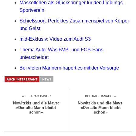
Maskottchen als Glücksbringer für den Lieblings-
Sportverein
Schießsport: Perfektes Zusammenspiel von Körper
und Geist
mid-Exklusiv: Video zum Audi S3
Thema Auto: Was BVB- und FCB-Fans
unterscheidet
Bei vielen Männern hapert es mit der Vorsorge
AUCH INTERESSANT
NEWS
← BEITRAG DAVOR
BEITRAG DANACH →
Nowitzkis und die Mavs:
Nowitzkis und die Mavs:
«Der alte Mann bleibt
«Der alte Mann bleibt
schon»
schon»