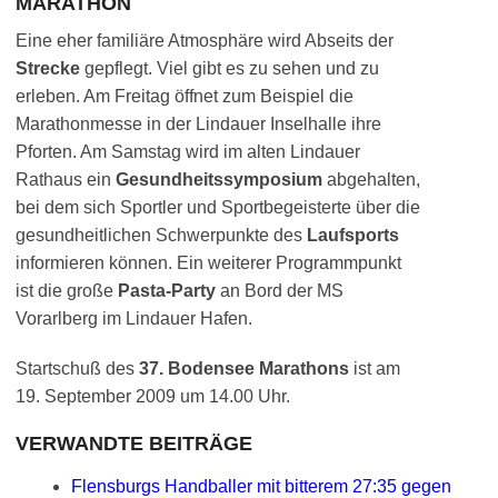
MARATHON
Eine eher familiäre Atmosphäre wird Abseits der
Strecke
gepflegt. Viel gibt es zu sehen und zu
erleben. Am Freitag öffnet zum Beispiel die
Marathonmesse in der Lindauer Inselhalle ihre
Pforten. Am Samstag wird im alten Lindauer
Rathaus ein
Gesundheitssymposium
abgehalten,
bei dem sich Sportler und Sportbegeisterte über die
gesundheitlichen Schwerpunkte des
Laufsports
informieren können. Ein weiterer Programmpunkt
ist die große
Pasta-Party
an Bord der MS
Vorarlberg im Lindauer Hafen.
Startschuß des
37. Bodensee Marathons
ist am
19. September 2009 um 14.00 Uhr.
VERWANDTE BEITRÄGE
Flensburgs Handballer mit bitterem 27:35 gegen