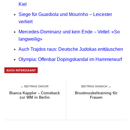
Kiel
Siege für Guardiola und Mourinho – Leicester
verliert
Mercedes-Dominanz und kein Ende – Vettel: «So
langweilig»
Auch Trajdos raus: Deutsche Judokas enttäuschen
Olympia: Offenbar Dopingskandal im Hammerwurf
AUCH INTERESSANT
← BEITRAG DAVOR
BEITRAG DANACH →
Bianca Kappler – Comeback
Brustmuskeltraining für
zur WM in Berlin
Frauen