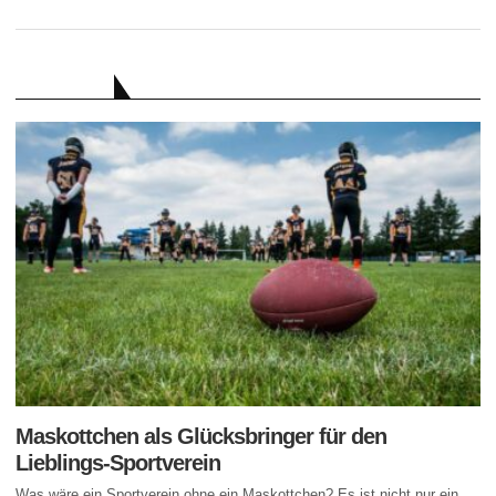
RATGEBER
Maskottchen als Glücksbringer für den
Lieblings-Sportverein
Was wäre ein Sportverein ohne ein Maskottchen? Es ist nicht nur ein