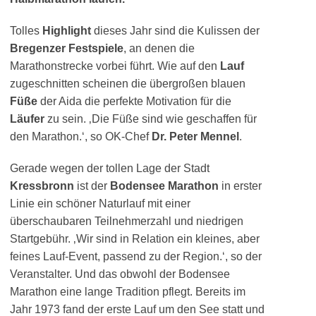
Tolles
Highlight
dieses Jahr sind die Kulissen der
Bregenzer Festspiele
, an denen die
Marathonstrecke vorbei führt. Wie auf den
Lauf
zugeschnitten scheinen die übergroßen blauen
Füße
der Aida die perfekte Motivation für die
Läufer
zu sein. ‚Die Füße sind wie geschaffen für
den Marathon.‘, so OK-Chef
Dr. Peter Mennel
.
Gerade wegen der tollen Lage der Stadt
Kressbronn
ist der
Bodensee Marathon
in erster
Linie ein schöner Naturlauf mit einer
überschaubaren Teilnehmerzahl und niedrigen
Startgebühr. ‚Wir sind in Relation ein kleines, aber
feines Lauf-Event, passend zu der Region.‘, so der
Veranstalter. Und das obwohl der Bodensee
Marathon eine lange Tradition pflegt. Bereits im
Jahr 1973 fand der erste Lauf um den See statt und