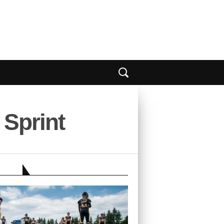
 Sprint
EBER