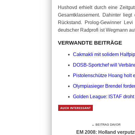
Hushovd erhielt durch eine Zeitguts
Gesamtklassement. Dahinter liegt
Rückstand. Prolog-Gewinner Levi L
deutscher Radprofi ist Wegmann auf 
VERWANDTE BEITRÄGE
Cakmakli mit solidem Halfpip
DOSB-Sportchef will Verbände
Pistolenschütze Hoang holt e
Olympiasieger Brendel ford
Golden League: ISTAF droht
AUCH INTERESSANT
← BEITRAG DAVOR
EM 2008: Holland verputz