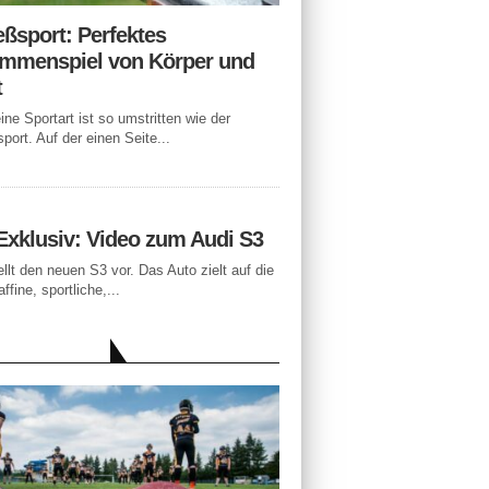
eßsport: Perfektes
mmenspiel von Körper und
t
ne Sportart ist so umstritten wie der
port. Auf der einen Seite...
Exklusiv: Video zum Audi S3
ellt den neuen S3 vor. Das Auto zielt auf die
ffine, sportliche,...
LLE BEITRÄGE