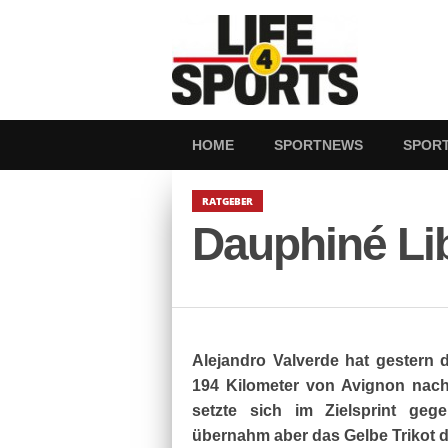
HOME
SPORTNEWS
SPOR
RATGEBER
Dauphiné Lib
Alejandro Valverde hat gestern 
194 Kilometer von Avignon nach 
setzte sich im Zielsprint ge
übernahm aber das Gelbe Trikot 