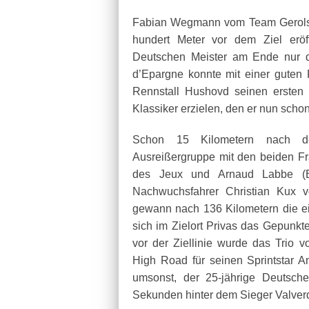
Fabian Wegmann vom Team Gerolst
hundert Meter vor dem Ziel eröf
Deutschen Meister am Ende nur d
d’Epargne konnte mit einer guten 
Rennstall Hushovd seinen ersten
Klassiker erzielen, den er nun schon
Schon 15 Kilometern nach dem
Ausreißergruppe mit den beiden F
des Jeux und Arnaud Labbe (B
Nachwuchsfahrer Christian Kux 
gewann nach 136 Kilometern die e
sich im Zielort Privas das Gepunkte
vor der Ziellinie wurde das Trio
High Road für seinen Sprintstar A
umsonst, der 25-jährige Deutsch
Sekunden hinter dem Sieger Valverd