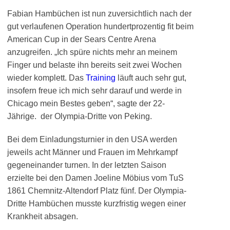
Fabian Hambüchen ist nun zuversichtlich nach der
gut verlaufenen Operation hundertprozentig fit beim
American Cup in der Sears Centre Arena
anzugreifen. „Ich spüre nichts mehr an meinem
Finger und belaste ihn bereits seit zwei Wochen
wieder komplett. Das
Training
läuft auch sehr gut,
insofern freue ich mich sehr darauf und werde in
Chicago mein Bestes geben“, sagte der 22-
Jährige. der Olympia-Dritte von Peking.
Bei dem Einladungsturnier in den USA werden
jeweils acht Männer und Frauen im Mehrkampf
gegeneinander turnen. In der letzten Saison
erzielte bei den Damen Joeline Möbius vom TuS
1861 Chemnitz-Altendorf Platz fünf. Der Olympia-
Dritte Hambüchen musste kurzfristig wegen einer
Krankheit absagen.