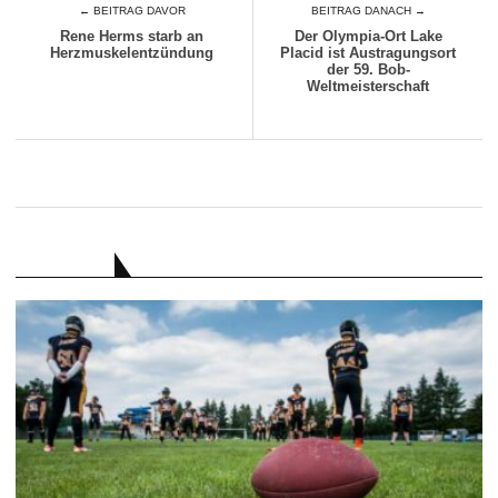
← BEITRAG DAVOR
BEITRAG DANACH →
Rene Herms starb an
Der Olympia-Ort Lake
Herzmuskelentzündung
Placid ist Austragungsort
der 59. Bob-
Weltmeisterschaft
RATGEBER