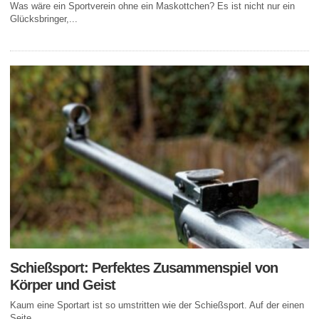
Was wäre ein Sportverein ohne ein Maskottchen? Es ist nicht nur ein
Glücksbringer,...
Schießsport: Perfektes Zusammenspiel von
Körper und Geist
Kaum eine Sportart ist so umstritten wie der Schießsport. Auf der einen
Seite...