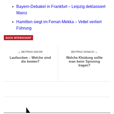
Bayern-Debakel in Frankfurt – Leipzig deklassiert
Mainz
Hamilton siegt im Ferrari-Mekka – Vettel verliert
Führung
AUCH INTERESSANT
← BEITRAG DAVOR
BEITRAG DANACH →
Laufsocken – Welche sind
Welche Kleidung sollte
die besten?
man beim Spinning
tragen?
RATGEBER