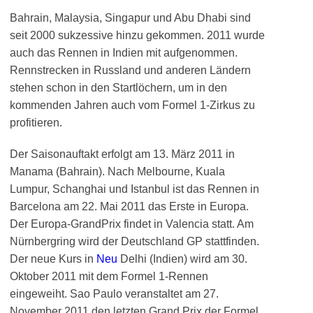
Bahrain, Malaysia, Singapur und Abu Dhabi sind
seit 2000 sukzessive hinzu gekommen. 2011 wurde
auch das Rennen in Indien mit aufgenommen.
Rennstrecken in Russland und anderen Ländern
stehen schon in den Startlöchern, um in den
kommenden Jahren auch vom Formel 1-Zirkus zu
profitieren.
Der Saisonauftakt erfolgt am 13. März 2011 in
Manama (Bahrain). Nach Melbourne, Kuala
Lumpur, Schanghai und Istanbul ist das Rennen in
Barcelona am 22. Mai 2011 das Erste in Europa.
Der Europa-GrandPrix findet in Valencia statt. Am
Nürnbergring wird der Deutschland GP stattfinden.
Der neue Kurs in
Neu
Delhi (Indien) wird am 30.
Oktober 2011 mit dem Formel 1-Rennen
eingeweiht. Sao Paulo veranstaltet am 27.
November 2011 den letzten Grand Prix der Formel