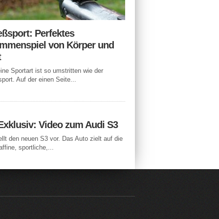
eßsport: Perfektes
mmenspiel von Körper und
t
ne Sportart ist so umstritten wie der
port. Auf der einen Seite...
Exklusiv: Video zum Audi S3
ellt den neuen S3 vor. Das Auto zielt auf die
ffine, sportliche,...