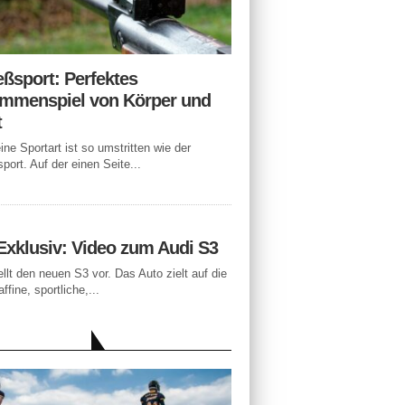
eßsport: Perfektes
mmenspiel von Körper und
t
ne Sportart ist so umstritten wie der
port. Auf der einen Seite...
Exklusiv: Video zum Audi S3
ellt den neuen S3 vor. Das Auto zielt auf die
ffine, sportliche,...
LLE BEITRÄGE