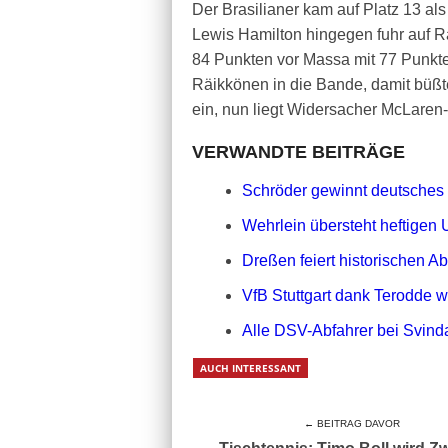
Der Brasilianer kam auf Platz 13 als 
Lewis Hamilton hingegen fuhr auf R
84 Punkten vor Massa mit 77 Punkte
Räikkönen in die Bande, damit büßt
ein, nun liegt Widersacher McLaren
VERWANDTE BEITRÄGE
Schröder gewinnt deutsches
Wehrlein übersteht heftigen 
Dreßen feiert historischen A
VfB Stuttgart dank Terodde w
Alle DSV-Abfahrer bei Svind
AUCH INTERESSANT
← BEITRAG DAVOR