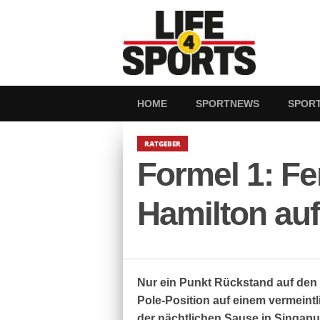
HOME
SPORTNEWS
SPOR
RATGEBER
Formel 1: Fe
Hamilton au
Nur ein Punkt Rückstand auf den
Pole-Position auf einem vermeintl
der nächtlichen Sause in Singapur