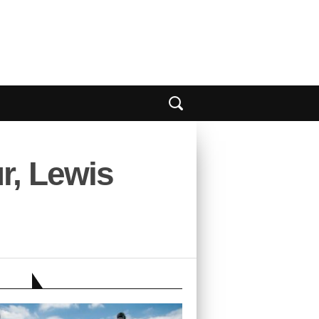
r, Lewis
EBER