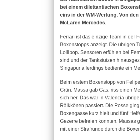
bei einem dilettantischen Boxens
eins in der WM-Wertung. Von den 
McLaren Mercedes.
Ferrari ist das einzige Team in der
Boxenstopps anzeigt. Die übrigen 
Lollipop. Sensoren erfühlen bei Fer
sind und der Tankstutzen hinausgezo
Singapur allerdings bediente ein M
Beim erstem Boxenstopp von Felipe 
Grün, Massa gab Gas, riss einen M
sich her. Das war in Valencia übri
Räikkönen passiert. Die Posse ging 
Boxengasse kurz hielt und fünf Helf
Gezerre befreien konnten. Massas g
mit einer Strafrunde durch die Boxe