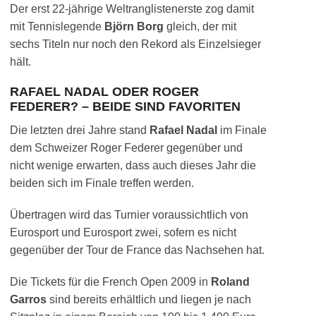
Der erst 22-jährige Weltranglistenerste zog damit
mit Tennislegende
Björn Borg
gleich, der mit
sechs Titeln nur noch den Rekord als Einzelsieger
hält.
RAFAEL NADAL ODER ROGER
FEDERER? – BEIDE SIND FAVORITEN
Die letzten drei Jahre stand
Rafael Nadal
im Finale
dem Schweizer Roger Federer gegenüber und
nicht wenige erwarten, dass auch dieses Jahr die
beiden sich im Finale treffen werden.
Übertragen wird das Turnier voraussichtlich von
Eurosport und Eurosport zwei, sofern es nicht
gegenüber der Tour de France das Nachsehen hat.
Die Tickets für die French Open 2009 in
Roland
Garros
sind bereits erhältlich und liegen je nach