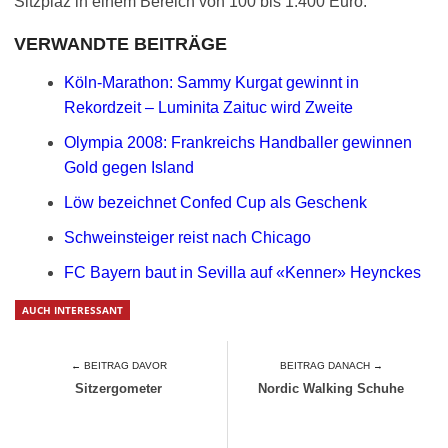
Sitzplaz in einem Bereich von 100 bis 1.400 Euro.
VERWANDTE BEITRÄGE
Köln-Marathon: Sammy Kurgat gewinnt in
Rekordzeit – Luminita Zaituc wird Zweite
Olympia 2008: Frankreichs Handballer gewinnen
Gold gegen Island
Löw bezeichnet Confed Cup als Geschenk
Schweinsteiger reist nach Chicago
FC Bayern baut in Sevilla auf «Kenner» Heynckes
AUCH INTERESSANT
← BEITRAG DAVOR
BEITRAG DANACH →
Sitzergometer
Nordic Walking Schuhe