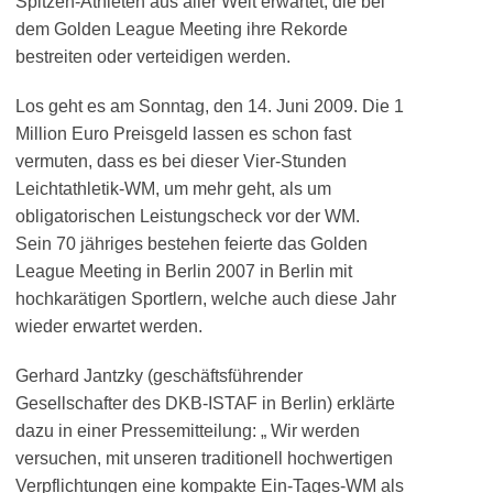
Spitzen-Athleten aus aller Welt erwartet, die bei
dem Golden League Meeting ihre Rekorde
bestreiten oder verteidigen werden.
Los geht es am Sonntag, den 14. Juni 2009. Die 1
Million Euro Preisgeld lassen es schon fast
vermuten, dass es bei dieser Vier-Stunden
Leichtathletik-WM, um mehr geht, als um
obligatorischen Leistungscheck vor der WM.
Sein 70 jähriges bestehen feierte das Golden
League Meeting in Berlin 2007 in Berlin mit
hochkarätigen Sportlern, welche auch diese Jahr
wieder erwartet werden.
Gerhard Jantzky (geschäftsführender
Gesellschafter des DKB-ISTAF in Berlin) erklärte
dazu in einer Pressemitteilung: „ Wir werden
versuchen, mit unseren traditionell hochwertigen
Verpflichtungen eine kompakte Ein-Tages-WM als