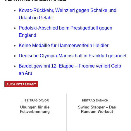
Kovac-Rückkehr, Weinzierl gegen Schalke und
Urlaub in Gefahr
Podolski-Abschied beim Prestigeduell gegen
England
Keine Medaille für Hammerwerferin Heidler
Deutsche Olympia-Mannschaft in Frankfurt gelandet
Bardet gewinnt 12. Etappe – Froome verliert Gelb
an Aru
AUCH INTERESSANT
← BEITRAG DAVOR
BEITRAG DANACH →
Übungen für die
Swing Stepper – Das
Fettverbrennung
Rundum-Workout