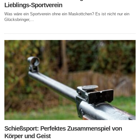
Lieblings-Sportverein
Was wäre ein Sportverein ohne ein Maskottchen? Es ist nicht nur ein
Glücksbringer,...
Schießsport: Perfektes Zusammenspiel von
Körper und Geist