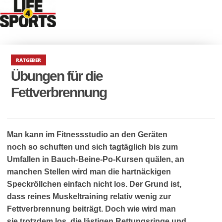
RATGEBER
Übungen für die
Fettverbrennung
Man kann im Fitnessstudio an den Geräten
noch so schuften und sich tagtäglich bis zum
Umfallen in Bauch-Beine-Po-Kursen quälen, an
manchen Stellen wird man die hartnäckigen
Speckröllchen einfach nicht los. Der Grund ist,
dass reines Muskeltraining relativ wenig zur
Fettverbrennung beiträgt. Doch wie wird man
sie trotzdem los, die lästigen Rettungsringe und