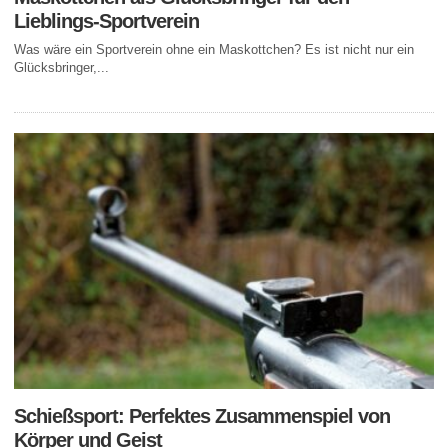
Lieblings-Sportverein
Was wäre ein Sportverein ohne ein Maskottchen? Es ist nicht nur ein
Glücksbringer,...
Schießsport: Perfektes Zusammenspiel von
Körper und Geist