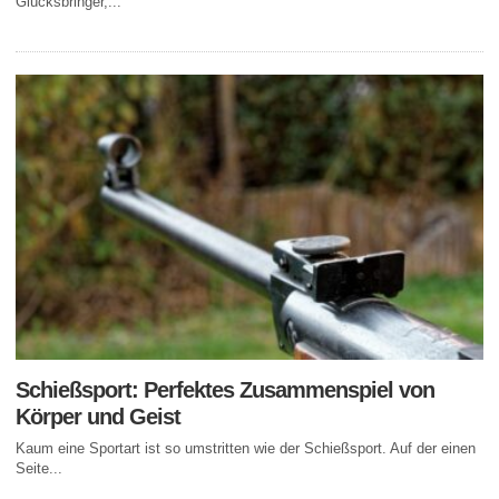
Glücksbringer,...
Schießsport: Perfektes Zusammenspiel von
Körper und Geist
Kaum eine Sportart ist so umstritten wie der Schießsport. Auf der einen
Seite...