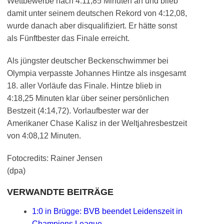
Wettbewerbe nach 4:11,85 Minuten an und blieb
damit unter seinem deutschen Rekord von 4:12,08,
wurde danach aber disqualifiziert. Er hätte sonst
als Fünftbester das Finale erreicht.
Als jüngster deutscher Beckenschwimmer bei
Olympia verpasste Johannes Hintze als insgesamt
18. aller Vorläufe das Finale. Hintze blieb in
4:18,25 Minuten klar über seiner persönlichen
Bestzeit (4:14,72). Vorlaufbester war der
Amerikaner Chase Kalisz in der Weltjahresbestzeit
von 4:08,12 Minuten.
Fotocredits: Rainer Jensen
(dpa)
VERWANDTE BEITRÄGE
1:0 in Brügge: BVB beendet Leidenszeit in
Champions League