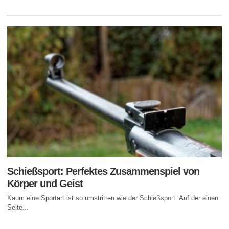
Schießsport: Perfektes Zusammenspiel von
Körper und Geist
Kaum eine Sportart ist so umstritten wie der Schießsport. Auf der einen
Seite...