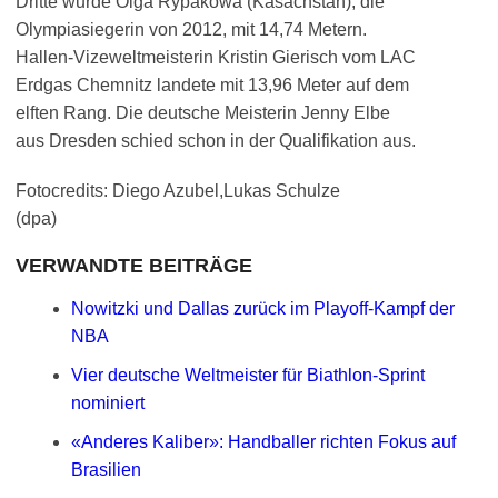
Dritte wurde Olga Rypakowa (Kasachstan), die
Olympiasiegerin von 2012, mit 14,74 Metern.
Hallen-Vizeweltmeisterin Kristin Gierisch vom LAC
Erdgas Chemnitz landete mit 13,96 Meter auf dem
elften Rang. Die deutsche Meisterin Jenny Elbe
aus Dresden schied schon in der Qualifikation aus.
Fotocredits: Diego Azubel,Lukas Schulze
(dpa)
VERWANDTE BEITRÄGE
Nowitzki und Dallas zurück im Playoff-Kampf der
NBA
Vier deutsche Weltmeister für Biathlon-Sprint
nominiert
«Anderes Kaliber»: Handballer richten Fokus auf
Brasilien