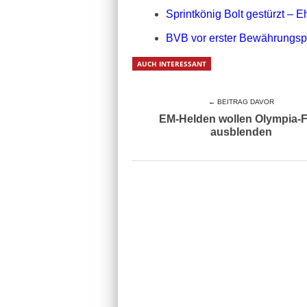
Sprintkönig Bolt gestürzt –
BVB vor erster Bewährungsp
AUCH INTERESSANT
← BEITRAG DAVOR
EM-Helden wollen Olympia-Fl
ausblenden