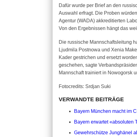
Dafür wurde per Brief an den russis
Auswahl erfragt. Die Proben würden
Agentur (WADA) akkreditierten Labor
Von den Ergebnissen hängt das wei
Die russische Mannschaftsleitung ha
Ljudmila Postnowa und Xenia Makej
Kader gestrichen und ersetzt worde
geschehen, sagte Verbandspräsident
Mannschaft trainiert in Nowogorsk un
Fotocredits: Srdjan Suki
VERWANDTE BEITRÄGE
Bayern München macht im Celt
Bayern erwartet «absoluten
Gewehrschütze Junghänel al