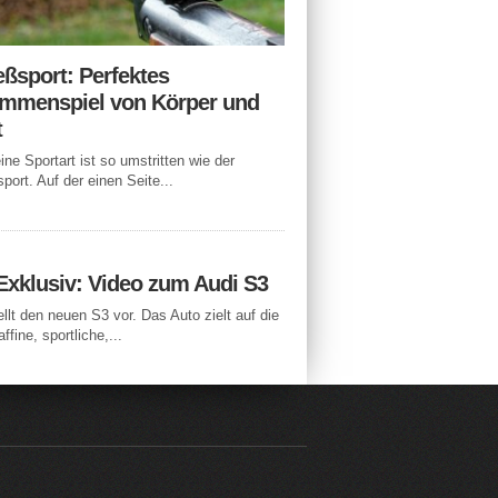
eßsport: Perfektes
mmenspiel von Körper und
t
ne Sportart ist so umstritten wie der
port. Auf der einen Seite...
Exklusiv: Video zum Audi S3
ellt den neuen S3 vor. Das Auto zielt auf die
ffine, sportliche,...