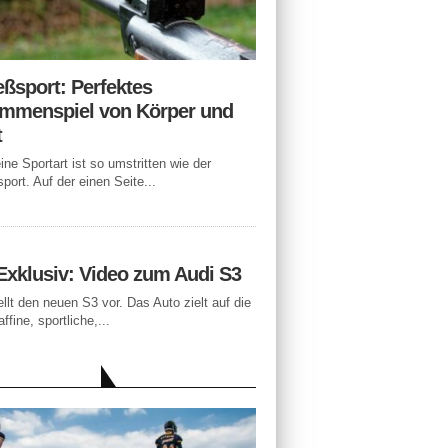
eßsport: Perfektes
mmenspiel von Körper und
t
ne Sportart ist so umstritten wie der
port. Auf der einen Seite...
Exklusiv: Video zum Audi S3
ellt den neuen S3 vor. Das Auto zielt auf die
ffine, sportliche,...
LLE BEITRÄGE