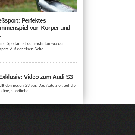
eßsport: Perfektes
mmenspiel von Körper und
t
ne Sportart ist so umstritten wie der
port. Auf der einen Seite...
Exklusiv: Video zum Audi S3
ellt den neuen S3 vor. Das Auto zielt auf die
ffine, sportliche,...