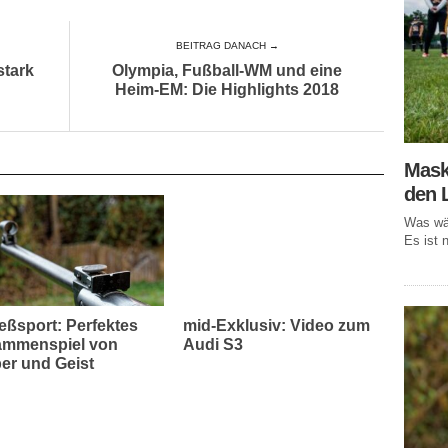
BEITRAG DANACH →
stark
Olympia, Fußball-WM und eine
Heim-EM: Die Highlights 2018
Mask
den 
Was wär
Es ist n
eßsport: Perfektes
mid-Exklusiv: Video zum
mmenspiel von
Audi S3
er und Geist