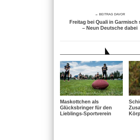
← BEITRAG DAVOR
Freitag bei Quali in Garmisch 
– Neun Deutsche dabei
AUCH INTERESSANT
Maskottchen als
Schi
Glücksbringer für den
Zusa
Lieblings-Sportverein
Körp