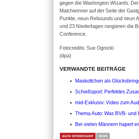
gegen die Washington Wizards. Der 
Matchwinner auf der Seite der Gast
Punkte, neun Rebounds und neun As
und 23 Niederlagen rangieren die Bu
Conference.
Fotocredits: Sue Ogrocki
(dpa)
VERWANDTE BEITRÄGE
Maskottchen als Glücksbringe
Schießsport: Perfektes Zusa
mid-Exklusiv: Video zum Aud
Thema Auto: Was BVB- und 
Bei vielen Männern hapert es
AUCH INTERESSANT
NEWS