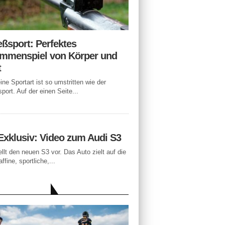
eßsport: Perfektes
mmenspiel von Körper und
t
ne Sportart ist so umstritten wie der
port. Auf der einen Seite...
Exklusiv: Video zum Audi S3
ellt den neuen S3 vor. Das Auto zielt auf die
ffine, sportliche,...
LLE BEITRÄGE