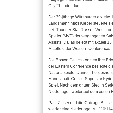
City Thunder durch.
Der 39-jährige Würzburger erzielte 
Landsmann Maxi Kleber steuerte si
bei. Thunder-Star Russell Westbrook
Spieler (MVP) der vergangenen Sais
Assists. Dallas belegt mit aktuell 
Mittelfeld der Western Conference.
Die Boston Celtics konnten ihre Er
der Eastern Conference besiegte di
Nationalspieler Daniel Theis erziel
Mannschaft. Celtics-Superstar Kyrie
Spiel. Nach dem dritten Sieg in Ser
Niederlagen weiter auf dem ersten P
Paul Zipser und die Chicago Bulls k
wieder eine Niederlage. Mit 110:114 