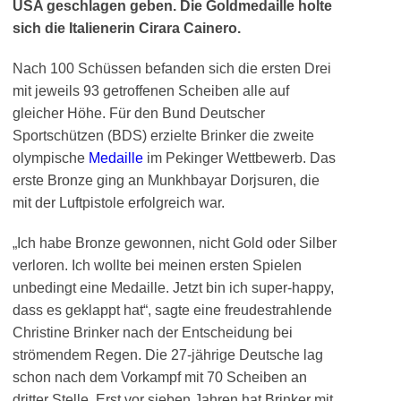
USA geschlagen geben. Die Goldmedaille holte
sich die Italienerin Cirara Cainero.
Nach 100 Schüssen befanden sich die ersten Drei
mit jeweils 93 getroffenen Scheiben alle auf
gleicher Höhe. Für den Bund Deutscher
Sportschützen (BDS) erzielte Brinker die zweite
olympische
Medaille
im Pekinger Wettbewerb. Das
erste Bronze ging an Munkhbayar Dorjsuren, die
mit der Luftpistole erfolgreich war.
„Ich habe Bronze gewonnen, nicht Gold oder Silber
verloren. Ich wollte bei meinen ersten Spielen
unbedingt eine Medaille. Jetzt bin ich super-happy,
dass es geklappt hat“, sagte eine freudestrahlende
Christine Brinker nach der Entscheidung bei
strömendem Regen. Die 27-jährige Deutsche lag
schon nach dem Vorkampf mit 70 Scheiben an
dritter Stelle. Erst vor sieben Jahren hat Brinker mit