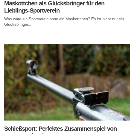
Maskottchen als Glücksbringer für den
Lieblings-Sportverein
Was wäre ein Sportverein ohne ein Maskottchen? Es ist nicht nur ein
Glücksbringer,...
Schießsport: Perfektes Zusammenspiel von