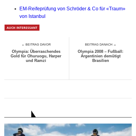
EM-Reifeprüfung von Schröder & Co für «Traum»
von Istanbul
AUCH INTERESSANT
← BEITRAG DAVOR
BEITRAG DANACH →
Olympia: Überraschendes
Olympia 2008 – Fußball:
Gold für Ohuruogu, Harper
Argentinien demütigt
und Ramzi
Brasilien
RATGEBER