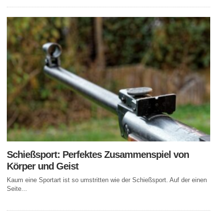
Schießsport: Perfektes Zusammenspiel von
Körper und Geist
Kaum eine Sportart ist so umstritten wie der Schießsport. Auf der einen
Seite...