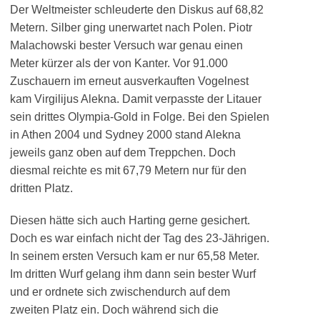
Der Weltmeister schleuderte den Diskus auf 68,82
Metern. Silber ging unerwartet nach Polen. Piotr
Malachowski bester Versuch war genau einen
Meter kürzer als der von Kanter. Vor 91.000
Zuschauern im erneut ausverkauften Vogelnest
kam Virgilijus Alekna. Damit verpasste der Litauer
sein drittes Olympia-Gold in Folge. Bei den Spielen
in Athen 2004 und Sydney 2000 stand Alekna
jeweils ganz oben auf dem Treppchen. Doch
diesmal reichte es mit 67,79 Metern nur für den
dritten Platz.
Diesen hätte sich auch Harting gerne gesichert.
Doch es war einfach nicht der Tag des 23-Jährigen.
In seinem ersten Versuch kam er nur 65,58 Meter.
Im dritten Wurf gelang ihm dann sein bester Wurf
und er ordnete sich zwischendurch auf dem
zweiten Platz ein. Doch während sich die