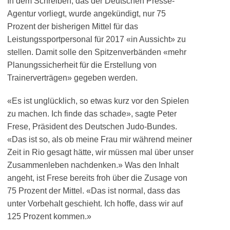
In dem Schreiben, das der Deutschen Presse-
Agentur vorliegt, wurde angekündigt, nur 75
Prozent der bisherigen Mittel für das
Leistungssportpersonal für 2017 «in Aussicht» zu
stellen. Damit solle den Spitzenverbänden «mehr
Planungssicherheit für die Erstellung von
Trainerverträgen» gegeben werden.
«Es ist unglücklich, so etwas kurz vor den Spielen
zu machen. Ich finde das schade», sagte Peter
Frese, Präsident des Deutschen Judo-Bundes.
«Das ist so, als ob meine Frau mir während meiner
Zeit in Rio gesagt hätte, wir müssen mal über unser
Zusammenleben nachdenken.» Was den Inhalt
angeht, ist Frese bereits froh über die Zusage von
75 Prozent der Mittel. «Das ist normal, dass das
unter Vorbehalt geschieht. Ich hoffe, dass wir auf
125 Prozent kommen.»