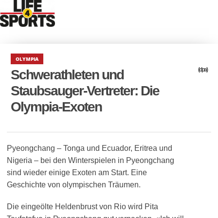
OLYMPIA
(dpa)
Schwerathleten und
Staubsauger-Vertreter: Die
Olympia-Exoten
Pyeongchang – Tonga und Ecuador, Eritrea und
Nigeria – bei den Winterspielen in Pyeongchang
sind wieder einige Exoten am Start. Eine
Geschichte von olympischen Träumen.
Die eingeölte Heldenbrust von Rio wird Pita