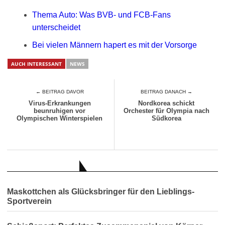
Thema Auto: Was BVB- und FCB-Fans
unterscheidet
Bei vielen Männern hapert es mit der Vorsorge
AUCH INTERESSANT
NEWS
← BEITRAG DAVOR
BEITRAG DANACH →
Virus-Erkrankungen
Nordkorea schickt
beunruhigen vor
Orchester für Olympia nach
Olympischen Winterspielen
Südkorea
AUCH INTERESSANT
Maskottchen als Glücksbringer für den Lieblings-
Sportverein