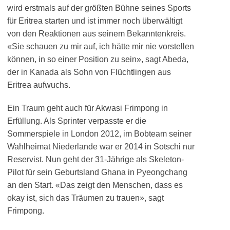
wird erstmals auf der größten Bühne seines Sports
für Eritrea starten und ist immer noch überwältigt
von den Reaktionen aus seinem Bekanntenkreis.
«Sie schauen zu mir auf, ich hätte mir nie vorstellen
können, in so einer Position zu sein», sagt Abeda,
der in Kanada als Sohn von Flüchtlingen aus
Eritrea aufwuchs.
Ein Traum geht auch für Akwasi Frimpong in
Erfüllung. Als Sprinter verpasste er die
Sommerspiele in London 2012, im Bobteam seiner
Wahlheimat Niederlande war er 2014 in Sotschi nur
Reservist. Nun geht der 31-Jährige als Skeleton-
Pilot für sein Geburtsland Ghana in Pyeongchang
an den Start. «Das zeigt den Menschen, dass es
okay ist, sich das Träumen zu trauen», sagt
Frimpong.