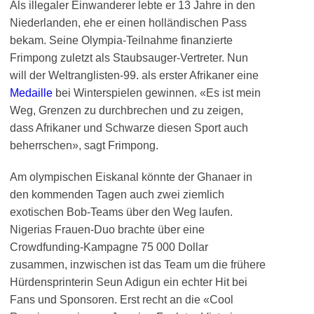
Als illegaler Einwanderer lebte er 13 Jahre in den
Niederlanden, ehe er einen holländischen Pass
bekam. Seine Olympia-Teilnahme finanzierte
Frimpong zuletzt als Staubsauger-Vertreter. Nun
will der Weltranglisten-99. als erster Afrikaner eine
Medaille
bei Winterspielen gewinnen. «Es ist mein
Weg, Grenzen zu durchbrechen und zu zeigen,
dass Afrikaner und Schwarze diesen Sport auch
beherrschen», sagt Frimpong.
Am olympischen Eiskanal könnte der Ghanaer in
den kommenden Tagen auch zwei ziemlich
exotischen Bob-Teams über den Weg laufen.
Nigerias Frauen-Duo brachte über eine
Crowdfunding-Kampagne 75 000 Dollar
zusammen, inzwischen ist das Team um die frühere
Hürdensprinterin Seun Adigun ein echter Hit bei
Fans und Sponsoren. Erst recht an die «Cool