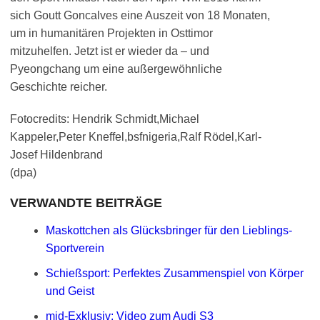
sich Goutt Goncalves eine Auszeit von 18 Monaten,
um in humanitären Projekten in Osttimor
mitzuhelfen. Jetzt ist er wieder da – und
Pyeongchang um eine außergewöhnliche
Geschichte reicher.
Fotocredits: Hendrik Schmidt,Michael
Kappeler,Peter Kneffel,bsfnigeria,Ralf Rödel,Karl-
Josef Hildenbrand
(dpa)
VERWANDTE BEITRÄGE
Maskottchen als Glücksbringer für den Lieblings-
Sportverein
Schießsport: Perfektes Zusammenspiel von Körper
und Geist
mid-Exklusiv: Video zum Audi S3