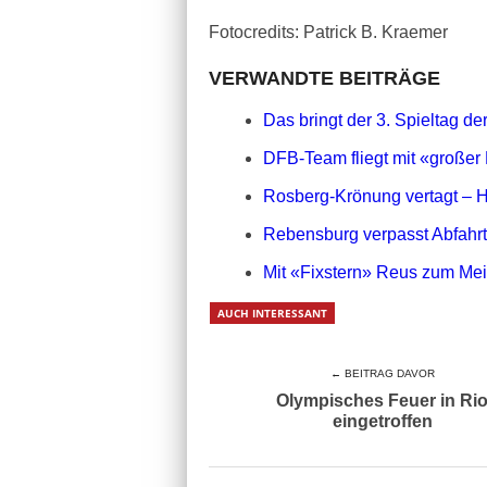
Fotocredits: Patrick B. Kraemer
VERWANDTE BEITRÄGE
Das bringt der 3. Spieltag d
DFB-Team fliegt mit «großer
Rosberg-Krönung vertagt – H
Rebensburg verpasst Abfahr
Mit «Fixstern» Reus zum Me
AUCH INTERESSANT
← BEITRAG DAVOR
Olympisches Feuer in Ri
eingetroffen