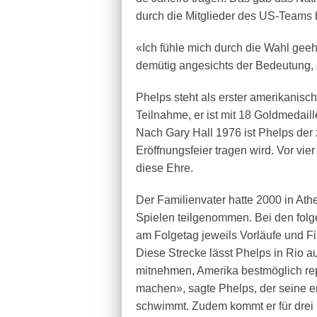
durch die Mitglieder des US-Teams 
«Ich fühle mich durch die Wahl geeh
demütig angesichts der Bedeutung, d
Phelps steht als erster amerikanisc
Teilnahme, er ist mit 18 Goldmedaill
Nach Gary Hall 1976 ist Phelps der
Eröffnungsfeier tragen wird. Vor vie
diese Ehre.
Der Familienvater hatte 2000 in Ath
Spielen teilgenommen. Bei den folge
am Folgetag jeweils Vorläufe und F
Diese Strecke lässt Phelps in Rio au
mitnehmen, Amerika bestmöglich rep
machen», sagte Phelps, der seine e
schwimmt. Zudem kommt er für drei U