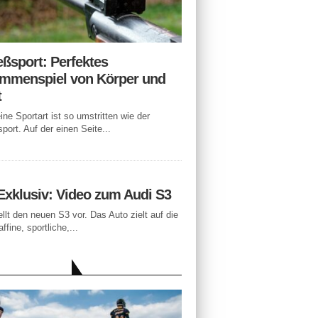
eßsport: Perfektes
mmenspiel von Körper und
t
ne Sportart ist so umstritten wie der
port. Auf der einen Seite...
Exklusiv: Video zum Audi S3
ellt den neuen S3 vor. Das Auto zielt auf die
ffine, sportliche,...
LLE BEITRÄGE