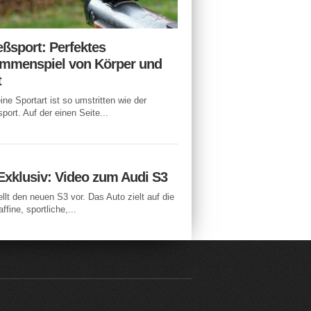
eßsport: Perfektes
mmenspiel von Körper und
t
ne Sportart ist so umstritten wie der
port. Auf der einen Seite...
Exklusiv: Video zum Audi S3
ellt den neuen S3 vor. Das Auto zielt auf die
ffine, sportliche,...