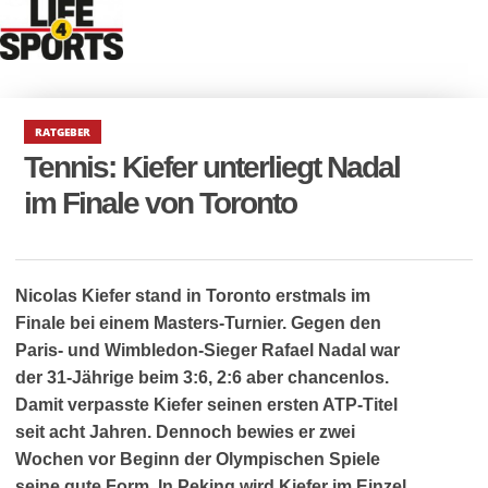
RATGEBER
Tennis: Kiefer unterliegt Nadal
im Finale von Toronto
Nicolas Kiefer stand in Toronto erstmals im
Finale bei einem
Masters-
Turnier. Gegen den
Paris- und Wimbledon-Sieger Rafael Nadal war
der 31-Jährige beim 3:6, 2:6 aber chancenlos.
Damit verpasste Kiefer seinen ersten ATP-Titel
seit acht Jahren. Dennoch bewies er zwei
Wochen vor Beginn der Olympischen Spiele
seine gute Form. In Peking wird Kiefer im Einzel