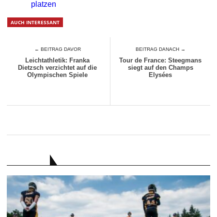
platzen
AUCH INTERESSANT
← BEITRAG DAVOR
BEITRAG DANACH →
Leichtathletik: Franka
Tour de France: Steegmans
Dietzsch verzichtet auf die
siegt auf den Champs
Olympischen Spiele
Elysées
RATGEBER