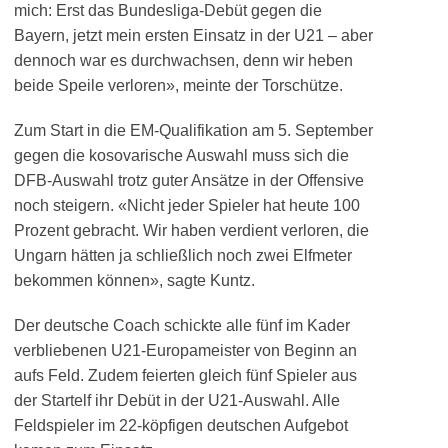
mich: Erst das Bundesliga-Debüt gegen die
Bayern, jetzt mein ersten Einsatz in der U21 – aber
dennoch war es durchwachsen, denn wir heben
beide Speile verloren», meinte der Torschütze.
Zum Start in die EM-Qualifikation am 5. September
gegen die kosovarische Auswahl muss sich die
DFB-Auswahl trotz guter Ansätze in der Offensive
noch steigern. «Nicht jeder Spieler hat heute 100
Prozent gebracht. Wir haben verdient verloren, die
Ungarn hätten ja schließlich noch zwei Elfmeter
bekommen können», sagte Kuntz.
Der deutsche Coach schickte alle fünf im Kader
verbliebenen U21-Europameister von Beginn an
aufs Feld. Zudem feierten gleich fünf Spieler aus
der Startelf ihr Debüt in der U21-Auswahl. Alle
Feldspieler im 22-köpfigen deutschen Aufgebot