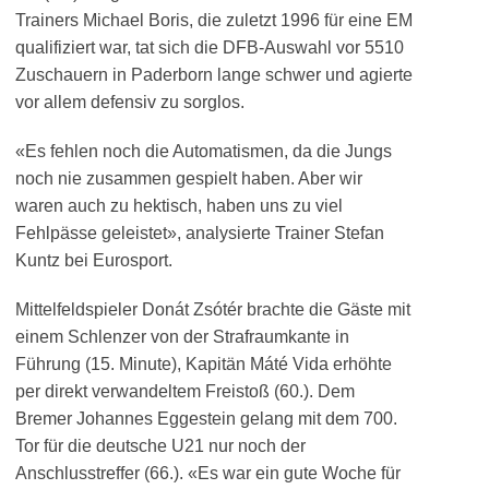
Trainers Michael Boris, die zuletzt 1996 für eine EM
qualifiziert war, tat sich die DFB-Auswahl vor 5510
Zuschauern in Paderborn lange schwer und agierte
vor allem defensiv zu sorglos.
«Es fehlen noch die Automatismen, da die Jungs
noch nie zusammen gespielt haben. Aber wir
waren auch zu hektisch, haben uns zu viel
Fehlpässe geleistet», analysierte Trainer Stefan
Kuntz bei Eurosport.
Mittelfeldspieler Donát Zsótér brachte die Gäste mit
einem Schlenzer von der Strafraumkante in
Führung (15. Minute), Kapitän Máté Vida erhöhte
per direkt verwandeltem Freistoß (60.). Dem
Bremer Johannes Eggestein gelang mit dem 700.
Tor für die deutsche U21 nur noch der
Anschlusstreffer (66.). «Es war ein gute Woche für