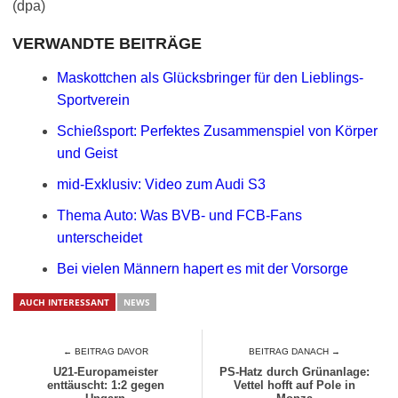
(dpa)
VERWANDTE BEITRÄGE
Maskottchen als Glücksbringer für den Lieblings-
Sportverein
Schießsport: Perfektes Zusammenspiel von Körper
und Geist
mid-Exklusiv: Video zum Audi S3
Thema Auto: Was BVB- und FCB-Fans
unterscheidet
Bei vielen Männern hapert es mit der Vorsorge
AUCH INTERESSANT
NEWS
← BEITRAG DAVOR
BEITRAG DANACH →
U21-Europameister
PS-Hatz durch Grünanlage:
enttäuscht: 1:2 gegen
Vettel hofft auf Pole in