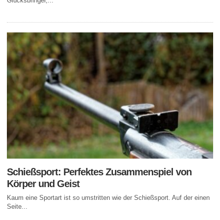
Glücksbringer,...
Schießsport: Perfektes Zusammenspiel von
Körper und Geist
Kaum eine Sportart ist so umstritten wie der Schießsport. Auf der einen
Seite...