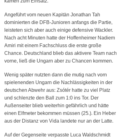
kamen zum Einsatz.
Angeführt vom neuen Kapitän Jonathan Tah
dominierten die DFB-Junioren anfangs die Partie,
leisteten sich aber auch einige defensive Wackler.
Nach acht Minuten hatte der Hoffenheimer Nadiem
Amiri mit einem Fachschluss die erste große
Chance. Deutschland blieb das aktivere Team nach
vorne, ließ die Ungarn aber zu Chancen kommen.
Wenig später nutzten dann die mutig nach vorn
spielenenden Ungarn die Nachlässigkeiten in der
deutschen Abwehr aus: Zsótér hatte zu viel Platz
und schlenzte den Ball zum 1:0 ins Tor. Der
Außenseiter blieb weiterhin gefährlich und hätte
einen Elfmeter bekommen müssen (25.). Ein Heber
aus der Distanz von Vida landete nur an der Latte.
Auf der Gegenseite verpasste Luca Waldschmidt