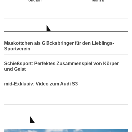
Ungarn
Monza
AUCH INTERESSANT
Maskottchen als Glücksbringer für den Lieblings-
Sportverein
Schießsport: Perfektes Zusammenspiel von Körper
und Geist
mid-Exklusiv: Video zum Audi S3
RATGEBER