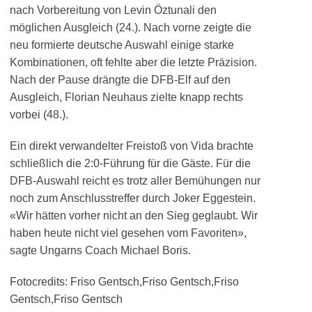
nach Vorbereitung von Levin Öztunali den
möglichen Ausgleich (24.). Nach vorne zeigte die
neu formierte deutsche Auswahl einige starke
Kombinationen, oft fehlte aber die letzte Präzision.
Nach der Pause drängte die DFB-Elf auf den
Ausgleich, Florian Neuhaus zielte knapp rechts
vorbei (48.).
Ein direkt verwandelter Freistoß von Vida brachte
schließlich die 2:0-Führung für die Gäste. Für die
DFB-Auswahl reicht es trotz aller Bemühungen nur
noch zum Anschlusstreffer durch Joker Eggestein.
«Wir hätten vorher nicht an den Sieg geglaubt. Wir
haben heute nicht viel gesehen vom Favoriten»,
sagte Ungarns Coach Michael Boris.
Fotocredits: Friso Gentsch,Friso Gentsch,Friso
Gentsch,Friso Gentsch