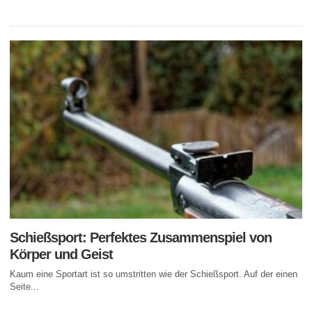
Schießsport: Perfektes Zusammenspiel von
Körper und Geist
Kaum eine Sportart ist so umstritten wie der Schießsport. Auf der einen
Seite...