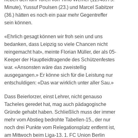
Minute), Yussuf Poulsen (23.) und Marcel Sabitzer
(36.) hätten es noch ein paar mehr Gegentreffer
sein können.
«Ehrlich gesagt können wir froh sein und uns
bedanken, dass Leipzig so viele Chancen nicht
reingemacht hat», meinte Florian Müller, der als 05-
Keeper der Hauptleidtragende des Schützenfestes
war. «Ansonsten wäre das zweistellig
ausgegangen.» Er könne sich für die Leistung nur
entschuldigen: «Das war wirklich unter aller Sau.»
Dass Beierlorzer, einst Lehrer, nicht genauso
Tacheles geredet hat, mag auch pädagogische
Gründe gehabt haben. Schließlich muss der immer
mehr vom Abstieg bedrohte Tabellen-15., der nur
noch drei Punkte vom Relegationsplatz entfernt ist,
am Mittwoch beim Liga-13. 1. FC Union Berlin