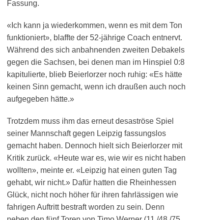
Fassung.
«Ich kann ja wiederkommen, wenn es mit dem Ton
funktioniert», blaffte der 52-jährige Coach entnervt.
Während des sich anbahnenden zweiten Debakels
gegen die Sachsen, bei denen man im Hinspiel 0:8
kapitulierte, blieb Beierlorzer noch ruhig: «Es hätte
keinen Sinn gemacht, wenn ich draußen auch noch
aufgegeben hätte.»
Trotzdem muss ihm das erneut desaströse Spiel
seiner Mannschaft gegen Leipzig fassungslos
gemacht haben. Dennoch hielt sich Beierlorzer mit
Kritik zurück. «Heute war es, wie wir es nicht haben
wollten», meinte er. «Leipzig hat einen guten Tag
gehabt, wir nicht.» Dafür hatten die Rheinhessen
Glück, nicht noch höher für ihren fahrlässigen wie
fahrigen Auftritt bestraft worden zu sein. Denn
neben den fünf Toren von Timo Werner (11./48./75.