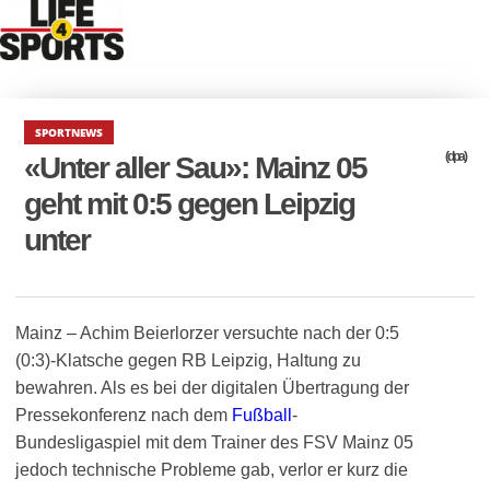
SPORTNEWS
(dpa)
«Unter aller Sau»: Mainz 05
geht mit 0:5 gegen Leipzig
unter
Mainz – Achim Beierlorzer versuchte nach der 0:5
(0:3)-Klatsche gegen RB Leipzig, Haltung zu
bewahren. Als es bei der digitalen Übertragung der
Pressekonferenz nach dem
Fußball
-
Bundesligaspiel mit dem Trainer des FSV Mainz 05
jedoch technische Probleme gab, verlor er kurz die