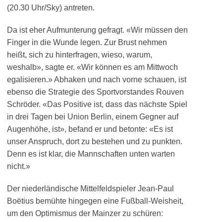
(20.30 Uhr/Sky) antreten.
Da ist eher Aufmunterung gefragt. «Wir müssen den
Finger in die Wunde legen. Zur Brust nehmen
heißt, sich zu hinterfragen, wieso, warum,
weshalb», sagte er. «Wir können es am Mittwoch
egalisieren.» Abhaken und nach vorne schauen, ist
ebenso die Strategie des Sportvorstandes Rouven
Schröder. «Das Positive ist, dass das nächste Spiel
in drei Tagen bei Union Berlin, einem Gegner auf
Augenhöhe, ist», befand er und betonte: «Es ist
unser Anspruch, dort zu bestehen und zu punkten.
Denn es ist klar, die Mannschaften unten warten
nicht.»
Der niederländische Mittelfeldspieler Jean-Paul
Boëtius bemühte hingegen eine Fußball-Weisheit,
um den Optimismus der Mainzer zu schüren: