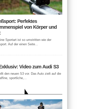
eßsport: Perfektes
mmenspiel von Körper und
t
ne Sportart ist so umstritten wie der
port. Auf der einen Seite...
Exklusiv: Video zum Audi S3
ellt den neuen S3 vor. Das Auto zielt auf die
ffine, sportliche,...
LLE BEITRÄGE