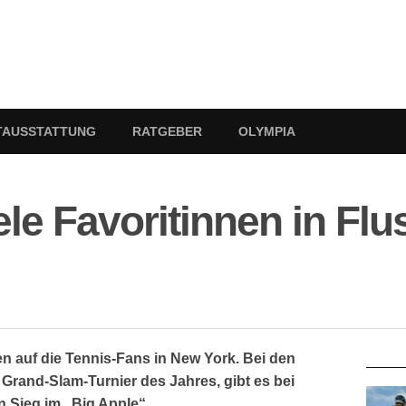
TAUSSTATTUNG
RATGEBER
OLYMPIA
le Favoritinnen in Flu
RATG
 auf die Tennis-Fans in New York. Bei den
Grand-Slam-Turnier des Jahres, gibt es bei
n Sieg im „Big Apple“.