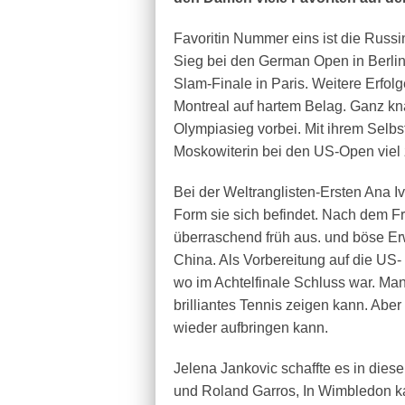
Favoritin Nummer eins ist die Russi
Sieg bei den German Open in Berlin 
Slam-Finale in Paris. Weitere Erfolg
Montreal auf hartem Belag. Ganz k
Olympiasieg vorbei. Mit ihrem Selb
Moskowiterin bei den US-Open viel 
Bei der Weltranglisten-Ersten Ana 
Form sie sich befindet. Nach dem 
überraschend früh aus. und böse E
China. Als Vorbereitung auf die US- 
wo im Achtelfinale Schluss war. Man
brilliantes Tennis zeigen kann. Abe
wieder aufbringen kann.
Jelena Jankovic schaffte es in diese
und Roland Garros, In Wimbledon ka