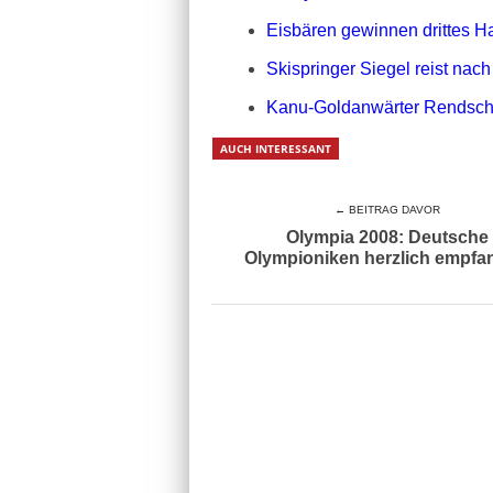
Eisbären gewinnen drittes H
Skispringer Siegel reist nac
Kanu-Goldanwärter Rendschm
AUCH INTERESSANT
← BEITRAG DAVOR
Olympia 2008: Deutsche
Olympioniken herzlich empf