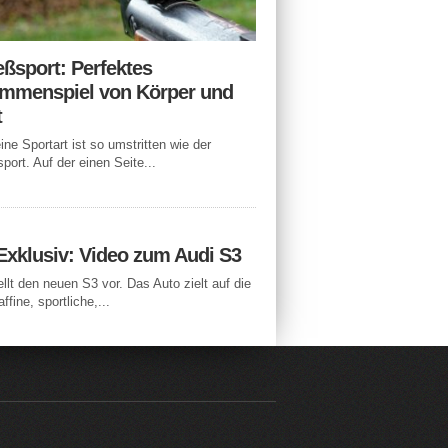
eßsport: Perfektes
mmenspiel von Körper und
t
ne Sportart ist so umstritten wie der
port. Auf der einen Seite...
Exklusiv: Video zum Audi S3
ellt den neuen S3 vor. Das Auto zielt auf die
ffine, sportliche,...