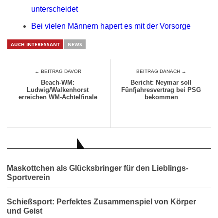
unterscheidet
Bei vielen Männern hapert es mit der Vorsorge
AUCH INTERESSANT
NEWS
← BEITRAG DAVOR
BEITRAG DANACH →
Beach-WM:
Bericht: Neymar soll
Ludwig/Walkenhorst
Fünfjahresvertrag bei PSG
erreichen WM-Achtelfinale
bekommen
AUCH INTERESSANT
Maskottchen als Glücksbringer für den Lieblings-
Sportverein
Schießsport: Perfektes Zusammenspiel von Körper
und Geist