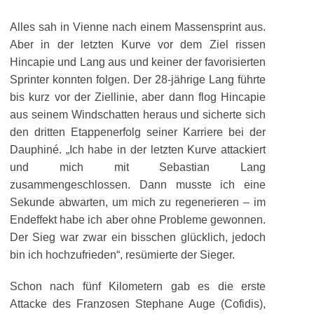
Alles sah in Vienne nach einem Massensprint aus.
Aber in der letzten Kurve vor dem Ziel rissen
Hincapie und Lang aus und keiner der favorisierten
Sprinter konnten folgen. Der 28-jährige Lang führte
bis kurz vor der Ziellinie, aber dann flog Hincapie
aus seinem Windschatten heraus und sicherte sich
den dritten Etappenerfolg seiner Karriere bei der
Dauphiné. „Ich habe in der letzten Kurve attackiert
und mich mit Sebastian Lang
zusammengeschlossen. Dann musste ich eine
Sekunde abwarten, um mich zu regenerieren – im
Endeffekt habe ich aber ohne Probleme gewonnen.
Der Sieg war zwar ein bisschen glücklich, jedoch
bin ich hochzufrieden“, resümierte der Sieger.
Schon nach fünf Kilometern gab es die erste
Attacke des Franzosen Stephane Auge (Cofidis),