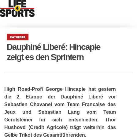
RATGEBER
Dauphiné Liberé: Hincapie
zeigt es den Sprintern
High Road-Profi George Hincapie hat gestern
die 2. Etappe der Dauphiné Liberé vor
Sebastien Chavanel vom Team Francaise des
Jeux und Sebastian Lang vom Team
Gerolsteiner für sich entschieden. Thor
Hushovd (Credit Agricole) trägt weiterhin das
Gelbe Trikot des Gesamtführenden.