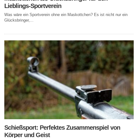
Lieblings-Sportverein
Was wäre ein Sportverein ohne ein Maskottchen? Es ist nicht nur ein
Glücksbringer,...
Schießsport: Perfektes Zusammenspiel von
Körper und Geist