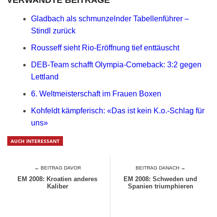
VERWANDTE BEITRÄGE
Gladbach als schmunzelnder Tabellenführer –
Stindl zurück
Rousseff sieht Rio-Eröffnung tief enttäuscht
DEB-Team schafft Olympia-Comeback: 3:2 gegen
Lettland
6. Weltmeisterschaft im Frauen Boxen
Kohfeldt kämpferisch: «Das ist kein K.o.-Schlag für
uns»
AUCH INTERESSANT
← BEITRAG DAVOR
BEITRAG DANACH →
EM 2008: Kroatien anderes
EM 2008: Schweden und
Kaliber
Spanien triumphieren