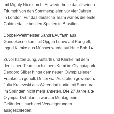
mit Mighty Nice durch. Er wiederholte damit seinen
Triumph von den Sommerspielen vor vier Jahren
in London. Für das deutsche Team war es die erste
Goldmedaille bei den Spielen in Brasilien.
Doppel-Weltmeister Sandra Auffarth aus
Gandekesee kam mit Opgun Louvo auf Rang elf,
Ingrid Klimke aus Münster wurde auf Hale Bob 14.
Zuvor hatten Jung, Auffarth und Klimke mit dem
deutschen Team nach einem Krimi im Olympiapark
Deodoro Silber hinter dem neuen Olympiasieger
Frankreich geholt. Dritter war Australien geworden.
Julia Krajewski aus Warendorf durfte mit Samourai
im Springen nicht mehr antreten. Die 27 Jahre alte
Olympia-Debütantin war am Montag beim
Geländeritt nach drei Verweigerungen
ausgeschieden.