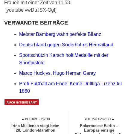
Frauen mit einer Zeit von 11.53.
[youtube vwDuJSX-OgI]
VERWANDTE BEITRÄGE
Meister Bamberg wahrt perfekte Bilanz
Deutschland gegen Söderholms Heimatland
Sportschützin Karsch holt Medaille mit der
Sportpistole
Marco Huck vs. Hugo Hernan Garay
Profi-Fußball am Ende: Keine Drittliga-Lizenz für
1860
AUCH INTERESSANT
← BEITRAG DAVOR
BEITRAG DANACH →
Irina Mikitenko siegt beim
Pokermesse Berlin –
28. London-Marathon
Europas einzige