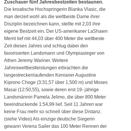
Zuschauer fünf Jahresbestzeiten bestaunen.
Die kroatische Hochspringerin Blanka Vlasic, die
man derzeit wohl als die weltbeste Dame ihrer
Disziplin bezeichnen kann, stellte mit 2,03 ihre
eigene Bestzeit ein. Der US-amerikaner LaShawn
Merrit lief mit 44,03 über 400 Meter die weltbeste
Zeit dieses Jahres und schlug dabei den
favorisierten Landsmann und Olympiasieger von
Athen Jeremy Wariner. Weitere
Jahresweltbestleistungen erbrachten die
langestreckenlaufenden Kenianer Augustine
Kiprono Choge (3:31,57 über 1,500 m) und Moses
Masai (12:50,55), sowie deren erst 19- jährige
Landsmännin Pamela Jelimo, die über 800 Meter
beeindruckende 1:54,99 lief. Seit 11 Jahren war
keine Frau mehr so schnell über diese Distanz.
(siehe Video) Als einzige deutsche Siegerin
gewann Verena Sailer das 100 Meter Rennen der