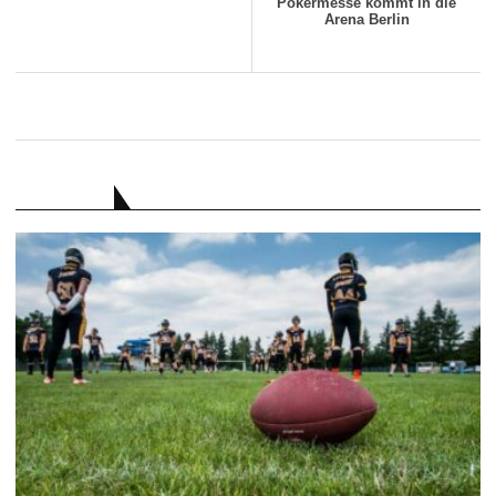
Pokermesse kommt in die
Arena Berlin
RATGEBER