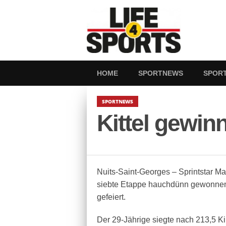
HOME
SPORTNEWS
SPOR
SPORTNEWS
Kittel gewin
Nuits-Saint-Georges – Sprintstar Mar
siebte Etappe hauchdünn gewonnen 
gefeiert.
Der 29-Jährige siegte nach 213,5 Ki