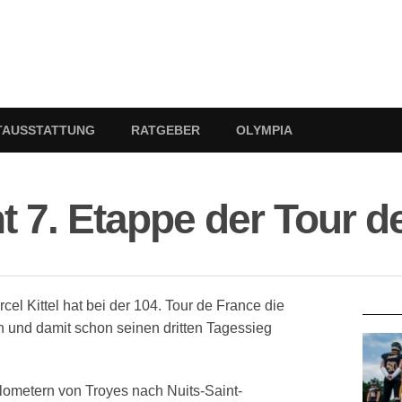
TAUSSTATTUNG
RATGEBER
OLYMPIA
nt 7. Etappe der Tour d
RATG
cel Kittel hat bei der 104. Tour de France die
und damit schon seinen dritten Tagessieg
lometern von Troyes nach Nuits-Saint-