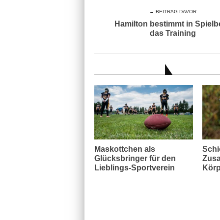
← BEITRAG DAVOR
Hamilton bestimmt in Spielb
das Training
AUCH INTERESSANT
Maskottchen als
Schi
Glücksbringer für den
Zusa
Lieblings-Sportverein
Körp