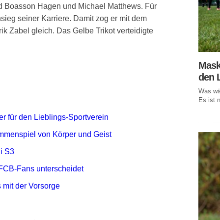
ld Boasson Hagen und Michael Matthews. Für
ensieg seiner Karriere. Damit zog er mit dem
 Zabel gleich. Das Gelbe Trikot verteidigte
Mask
den 
Was wär
Es ist n
r für den Lieblings-Sportverein
mmenspiel von Körper und Geist
i S3
FCB-Fans unterscheidet
 mit der Vorsorge