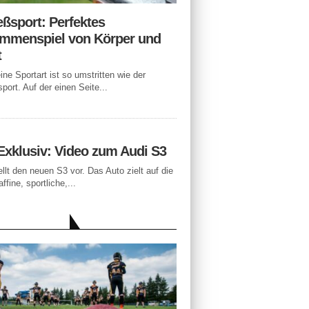
eßsport: Perfektes
mmenspiel von Körper und
t
ne Sportart ist so umstritten wie der
port. Auf der einen Seite...
Exklusiv: Video zum Audi S3
ellt den neuen S3 vor. Das Auto zielt auf die
ffine, sportliche,...
LLE BEITRÄGE