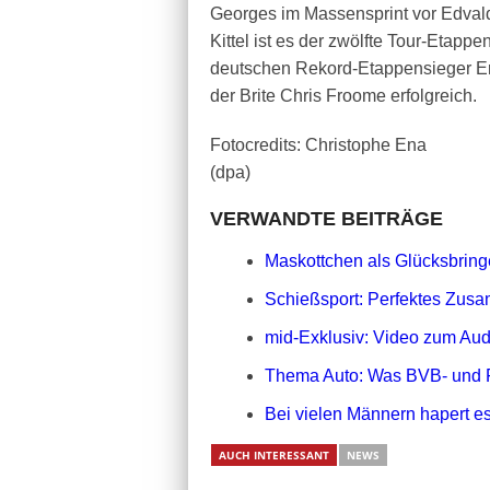
Georges im Massensprint vor Edva
Kittel ist es der zwölfte Tour-Etapp
deutschen Rekord-Etappensieger Erik
der Brite Chris Froome erfolgreich.
Fotocredits: Christophe Ena
(dpa)
VERWANDTE BEITRÄGE
Maskottchen als Glücksbringe
Schießsport: Perfektes Zusa
mid-Exklusiv: Video zum Aud
Thema Auto: Was BVB- und 
Bei vielen Männern hapert es
AUCH INTERESSANT
NEWS