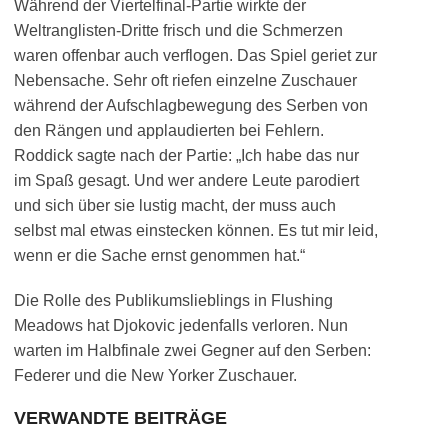
Während der Viertelfinal-Partie wirkte der
Weltranglisten-Dritte frisch und die Schmerzen
waren offenbar auch verflogen. Das Spiel geriet zur
Nebensache. Sehr oft riefen einzelne Zuschauer
während der Aufschlagbewegung des Serben von
den Rängen und applaudierten bei Fehlern.
Roddick sagte nach der Partie: „Ich habe das nur
im Spaß gesagt. Und wer andere Leute parodiert
und sich über sie lustig macht, der muss auch
selbst mal etwas einstecken können. Es tut mir leid,
wenn er die Sache ernst genommen hat.“
Die Rolle des Publikumslieblings in Flushing
Meadows hat Djokovic jedenfalls verloren. Nun
warten im Halbfinale zwei Gegner auf den Serben:
Federer und die New Yorker Zuschauer.
VERWANDTE BEITRÄGE