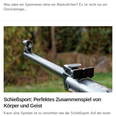
Was wäre ein Sportverein ohne ein Maskottchen? Es ist nicht nur ein
Glücksbringer,...
Schießsport: Perfektes Zusammenspiel von
Körper und Geist
Kaum eine Sportart ist so umstritten wie der Schießsport. Auf der einen