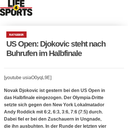
RATGEBER
US Open: Djokovic steht nach
Buhrufen im Halbfinale
[youtube usiaO0yqL9E]
Novak Djokovic ist gestern bei den US Open in
das Halbfinale eingezogen. Der Olympia-Dritte
setzte sich gegen den New York Lokalmatador
Andy Roddick mit 6:2, 6:3, 3:6, 7:6 (7:5) durch.
Dabei fiel er bei den Zuschauern in Ungnade,
die ihn ausbuhten. In der Runde der letzten vier