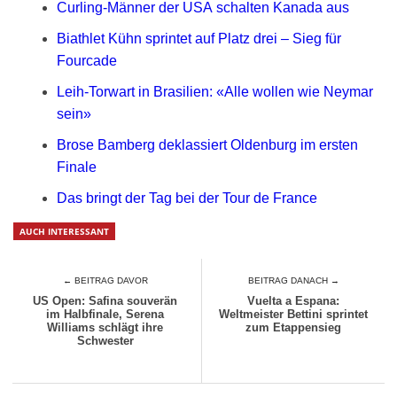
Curling-Männer der USA schalten Kanada aus
Biathlet Kühn sprintet auf Platz drei – Sieg für
Fourcade
Leih-Torwart in Brasilien: «Alle wollen wie Neymar
sein»
Brose Bamberg deklassiert Oldenburg im ersten
Finale
Das bringt der Tag bei der Tour de France
AUCH INTERESSANT
← BEITRAG DAVOR
BEITRAG DANACH →
US Open: Safina souverän
Vuelta a Espana:
im Halbfinale, Serena
Weltmeister Bettini sprintet
Williams schlägt ihre
zum Etappensieg
Schwester