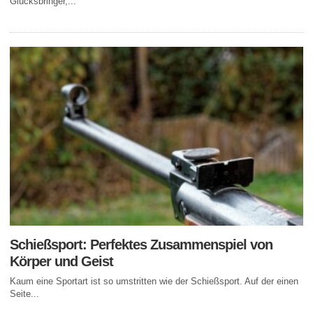
Glücksbringer,...
Schießsport: Perfektes Zusammenspiel von
Körper und Geist
Kaum eine Sportart ist so umstritten wie der Schießsport. Auf der einen
Seite...