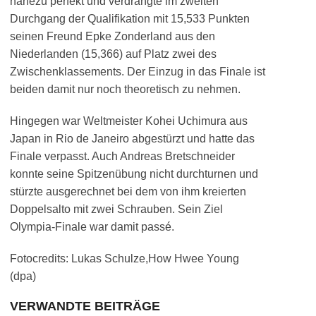
nahezu perfekt und verdrängte im zweiten
Durchgang der Qualifikation mit 15,533 Punkten
seinen Freund Epke Zonderland aus den
Niederlanden (15,366) auf Platz zwei des
Zwischenklassements. Der Einzug in das Finale ist
beiden damit nur noch theoretisch zu nehmen.
Hingegen war Weltmeister Kohei Uchimura aus
Japan in Rio de Janeiro abgestürzt und hatte das
Finale verpasst. Auch Andreas Bretschneider
konnte seine Spitzenübung nicht durchturnen und
stürzte ausgerechnet bei dem von ihm kreierten
Doppelsalto mit zwei Schrauben. Sein Ziel
Olympia-Finale war damit passé.
Fotocredits: Lukas Schulze,How Hwee Young
(dpa)
VERWANDTE BEITRÄGE