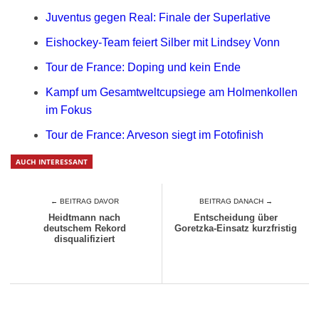
Juventus gegen Real: Finale der Superlative
Eishockey-Team feiert Silber mit Lindsey Vonn
Tour de France: Doping und kein Ende
Kampf um Gesamtweltcupsiege am Holmenkollen
im Fokus
Tour de France: Arveson siegt im Fotofinish
AUCH INTERESSANT
← BEITRAG DAVOR
BEITRAG DANACH →
Heidtmann nach
Entscheidung über
deutschem Rekord
Goretzka-Einsatz kurzfristig
disqualifiziert