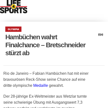
OLYMPIA
(dpa)
Hambüchen wahrt
Finalchance – Bretschneider
stürzt ab
Rio de Janeiro – Fabian Hambüchen hat mit einer
bravourösen Reck-Show seine Chance auf eine
dritte olympische
Medaille
gewahrt.
Der 28-jährige Ex-Weltmeister aus Wetzlar turnte
seine schwierige Übung mit Ausgangswert 7,3